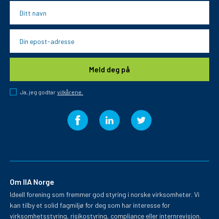
vilkårene.
Ja, jeg godtar
Om IIA Norge
Ideell forening som fremmer god styring i norske virksomheter. Vi
kan tilby et solid fagmiljø for deg som har interesse for
virksomhetsstyring, risikostyring, compliance eller internrevisjon.