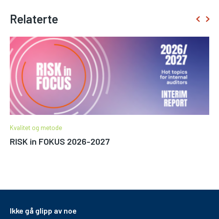
Relaterte
Kvalitet og metode
RISK in FOKUS 2026-2027
Ikke gå glipp av noe