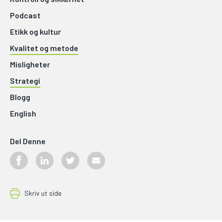
Podcast
Etikk og kultur
Kvalitet og metode
Misligheter
Strategi
Blogg
English
Del Denne
Skriv ut side